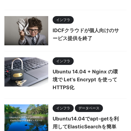
インフラ
IDCFクラウドが個人向けのサ
ービス提供を終了
インフラ
Ubuntu 14.04 + Nginx の環
境で Let's Encrypt を使って
HTTPS化
インフラ
データベース
Ubuntu14.04でapt-getを利
用してElasticSearchを簡単