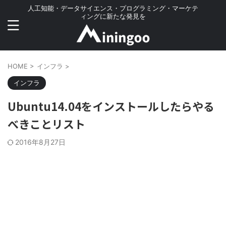
人工知能・データサイエンス・プログラミング・マーケテ
ィングに新たな発見を
HOME
>
インフラ
>
インフラ
Ubuntu14.04をインストールしたらやる
べきことリスト
2016年8月27日