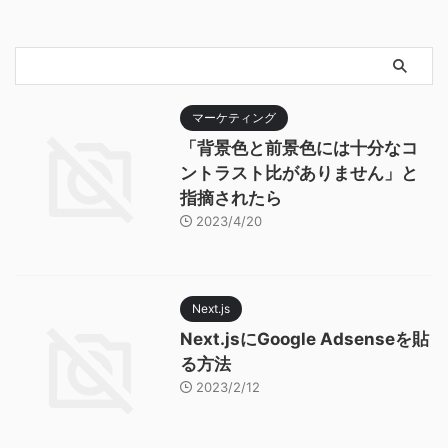
マーケティング
「背景色と前景色には十分なコ
ントラスト比がありません」と
指摘されたら
2023/4/20
Next.js
Next.jsにGoogle Adsenseを貼
る方法
2023/2/12