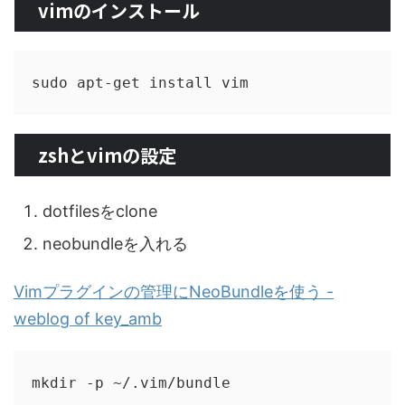
vimのインストール
zshとvimの設定
dotfilesをclone
neobundleを入れる
Vimプラグインの管理にNeoBundleを使う -
weblog of key_amb
mkdir -p ~/.vim/bundle
