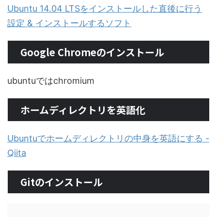
Ubuntu 14.04 LTSをインストールした直後に行う
設定 & インストールするソフト
Google Chromeのインストール
ubuntuではchromium
ホームディレクトリを英語化
Ubuntuでホームディレクトリの中身を英語にする -
Qiita
Gitのインストール