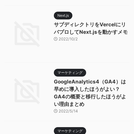
Next.js
サブディレクトリをVercelにリ
バプロしてNext.jsを動かすメモ
2022/10/2
マーケティング
GoogleAnalytics4（GA4）は
早めに導入したほうがよい？
GA4の概要と移行したほうがよ
い理由まとめ
2022/5/14
マーケティング