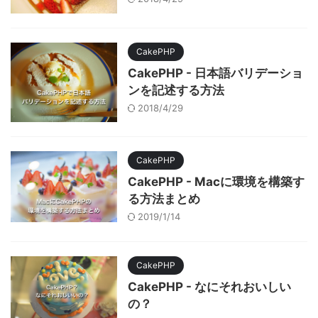
CakePHP
CakePHP - 日本語バリデーショ
ンを記述する方法
2018/4/29
CakePHP
CakePHP - Macに環境を構築す
る方法まとめ
2019/1/14
CakePHP
CakePHP - なにそれおいしい
の？