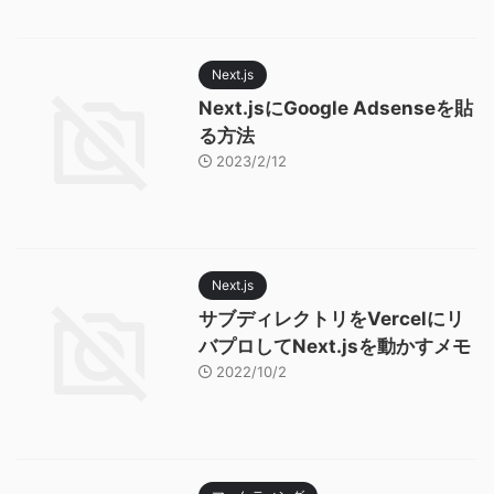
Next.js
Next.jsにGoogle Adsenseを貼
る方法
2023/2/12
Next.js
サブディレクトリをVercelにリ
バプロしてNext.jsを動かすメモ
2022/10/2