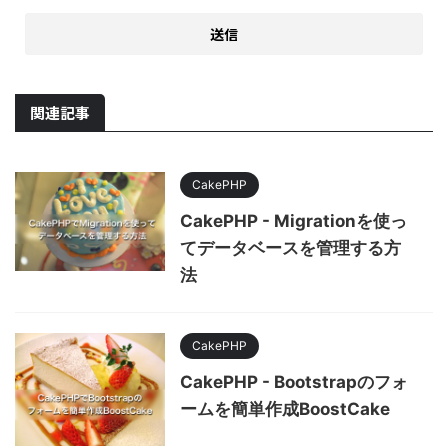
関連記事
CakePHP
CakePHP - Migrationを使っ
てデータベースを管理する方
法
CakePHP
CakePHP - Bootstrapのフォ
ームを簡単作成BoostCake