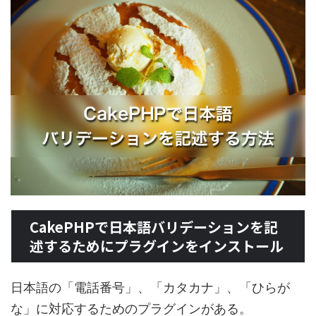
CakePHPで日本語バリデーションを記
述するためにプラグインをインストール
日本語の「電話番号」、「カタカナ」、「ひらが
な」に対応するためのプラグインがある。