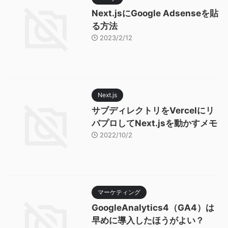
Next.jsにGoogle Adsenseを貼
る方法
2023/2/12
Next.js
サブディレクトリをVercelにリ
バプロしてNext.jsを動かすメモ
2022/10/2
マーケティング
GoogleAnalytics4（GA4）は
早めに導入したほうがよい？