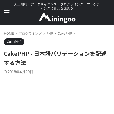
人工知能・データサイエンス・プログラミング・マーケテ
ィングに新たな発見を
HOME
>
プログラミング
>
PHP
>
CakePHP
>
CakePHP
CakePHP - 日本語バリデーションを記述
する方法
2018年4月29日