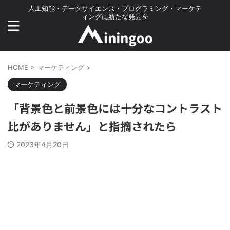
人工知能・データサイエンス・プログラミング・マーケテ
ィングに新たな発見を
HOME
>
マーケティング
>
マーケティング
「背景色と前景色には十分なコントラスト
比がありません」と指摘されたら
2023年4月20日