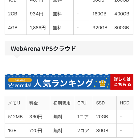
2GB
934円
無料
-
160GB
400GB
4GB
1,886円
無料
-
320GB
800GB
WebArena VPSクラウド
メモリ
料金
初期費用
CPU
SSD
HDD
512MB
360円
無料
1コア
20GB
-
1GB
720円
無料
2コア
30GB
-