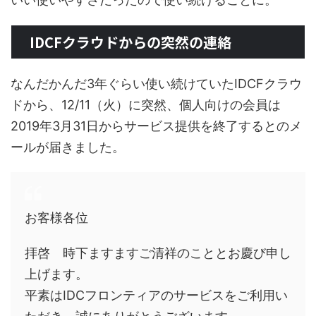
IDCFクラウドからの突然の連絡
なんだかんだ3年ぐらい使い続けていたIDCFクラウ
ドから、12/11（火）に突然、個人向けの会員は
2019年3月31日からサービス提供を終了するとのメ
ールが届きました。
お客様各位
拝啓 時下ますますご清祥のこととお慶び申し
上げます。
平素はIDCフロンティアのサービスをご利用い