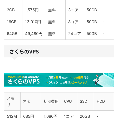
2GB
1,575円
無料
3コア
50GB
-
16GB
13,010円
無料
8コア
50GB
-
64GB
49,480円
無料
24コア
50GB
-
さくらのVPS
メモ
料金
初期費用
CPU
SSD
HDD
リ
512M
685円
1,080円
1コア
20GB
-