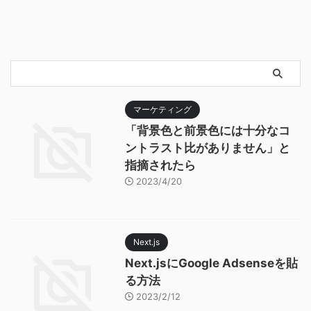
マーケティング
「背景色と前景色には十分なコ
ントラスト比がありません」と
指摘されたら
2023/4/20
Next.js
Next.jsにGoogle Adsenseを貼
る方法
2023/2/12