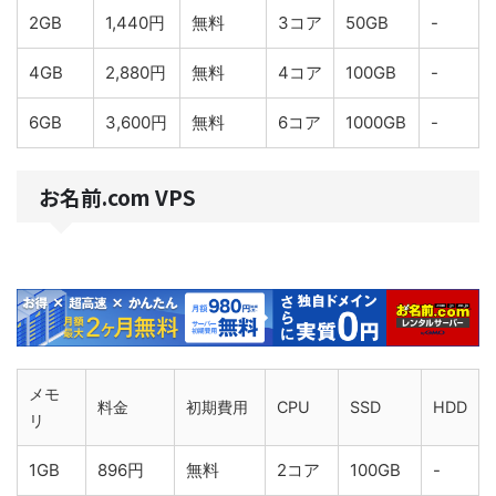
2GB
1,440円
無料
3コア
50GB
-
4GB
2,880円
無料
4コア
100GB
-
6GB
3,600円
無料
6コア
1000GB
-
お名前.com VPS
メモ
料金
初期費用
CPU
SSD
HDD
リ
1GB
896円
無料
2コア
100GB
-