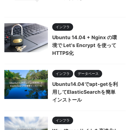
インフラ
Ubuntu 14.04 + Nginx の環
境で Let's Encrypt を使って
HTTPS化
インフラ
データベース
Ubuntu14.04でapt-getを利
用してElasticSearchを簡単
インストール
インフラ