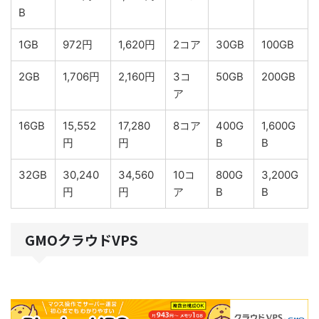
B
1GB
972円
1,620円
2コア
30GB
100GB
2GB
1,706円
2,160円
3コ
50GB
200GB
ア
16GB
15,552
17,280
8コア
400G
1,600G
円
円
B
B
32GB
30,240
34,560
10コ
800G
3,200G
円
円
ア
B
B
GMOクラウドVPS