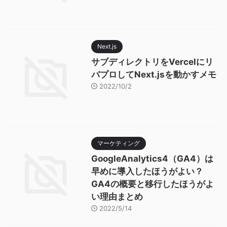
Next.js
サブディレクトリをVercelにリ
バプロしてNext.jsを動かすメモ
2022/10/2
マーケティング
GoogleAnalytics4（GA4）は
早めに導入したほうがよい？
GA4の概要と移行したほうがよ
い理由まとめ
2022/5/14