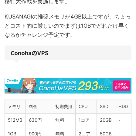
移行大作戦を実施します。
KUSANAGIの推奨メモリが4GB以上ですが、ちょっ
とコスト的に厳しいのでまずは1GBでどれだけ早く
なるかチャレンジ予定です。
ConohaのVPS
メモリ
料金
初期費用
CPU
SSD
HDD
512MB
630円
無料
1コア
20GB
-
1GB
900円
無料
2コア
50GB
-