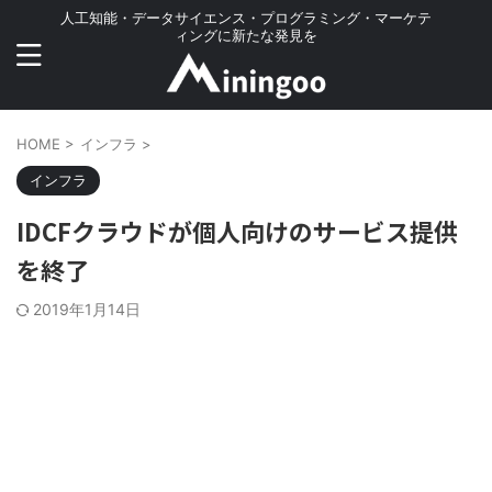
人工知能・データサイエンス・プログラミング・マーケテ
ィングに新たな発見を
HOME
>
インフラ
>
インフラ
IDCFクラウドが個人向けのサービス提供
を終了
2019年1月14日