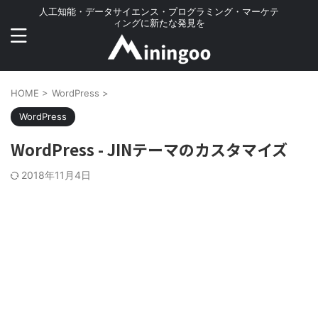
人工知能・データサイエンス・プログラミング・マーケテ
ィングに新たな発見を
HOME
>
WordPress
>
WordPress
WordPress - JINテーマのカスタマイズ
2018年11月4日