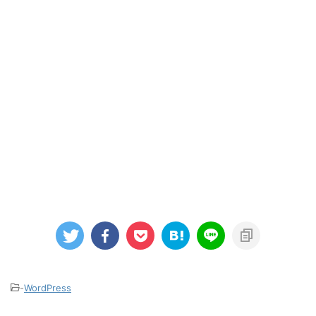
-
WordPress