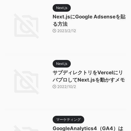
Next.js
Next.jsにGoogle Adsenseを貼
る方法
2023/2/12
Next.js
サブディレクトリをVercelにリ
バプロしてNext.jsを動かすメモ
2022/10/2
マーケティング
GoogleAnalytics4（GA4）は