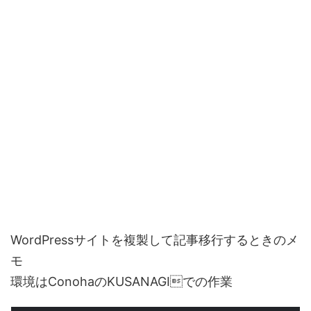
WordPressサイトを複製して記事移行するときのメ
モ
環境はConohaのKUSANAGIでの作業