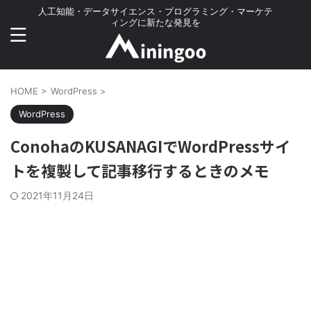
人工知能・データサイエンス・プログラミング・マーケテ
ィングに新たな発見を
HOME
>
WordPress
>
WordPress
ConohaのKUSANAGIでWordPressサイ
トを複製して記事移行するときのメモ
2021年11月24日