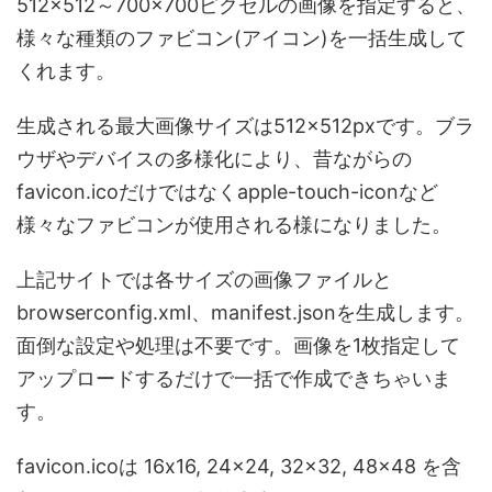
512×512～700×700ピクセルの画像を指定すると、
様々な種類のファビコン(アイコン)を一括生成して
くれます。
生成される最大画像サイズは512×512pxです。ブラ
ウザやデバイスの多様化により、昔ながらの
favicon.icoだけではなくapple-touch-iconなど
様々なファビコンが使用される様になりました。
上記サイトでは各サイズの画像ファイルと
browserconfig.xml、manifest.jsonを生成します。
面倒な設定や処理は不要です。画像を1枚指定して
アップロードするだけで一括で作成できちゃいま
す。
favicon.icoは 16x16, 24x24, 32x32, 48x48 を含