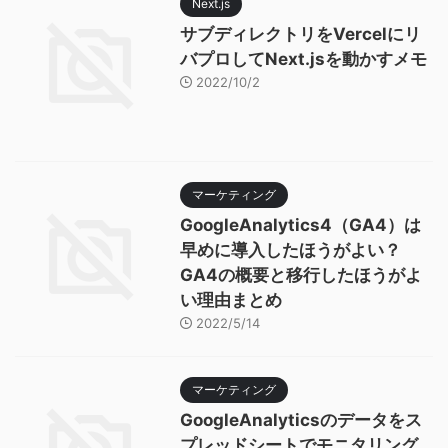
Next.js
サブディレクトリをVercelにリ
バプロしてNext.jsを動かすメモ
2022/10/2
マーケティング
GoogleAnalytics4（GA4）は
早めに導入したほうがよい？
GA4の概要と移行したほうがよ
い理由まとめ
2022/5/14
マーケティング
GoogleAnalyticsのデータをス
プレッドシートでモニタリング