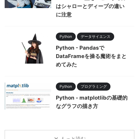
はシャローとディープの違い
に注意
Python
データサイエンス
Python - Pandasで
DataFrameを操る魔術をまと
めてみた
Python
プログラミング
Python - matplotlibの基礎的
なグラフの描き方
もっと読む