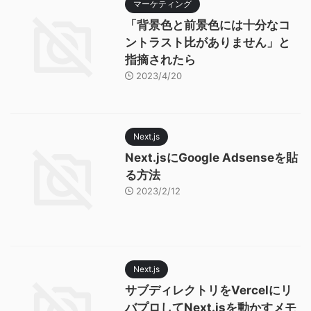
マーケティング
「背景色と前景色には十分なコ
ントラスト比がありません」と
指摘されたら
2023/4/20
Next.js
Next.jsにGoogle Adsenseを貼
る方法
2023/2/12
Next.js
サブディレクトリをVercelにリ
バプロしてNext.jsを動かすメモ