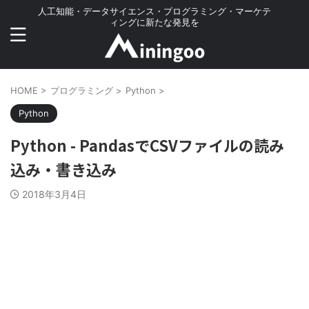
人工知能・データサイエンス・プログラミング・マーケテ
ィングに新たな発見を
HOME
>
プログラミング
>
Python
>
Python
Python - PandasでCSVファイルの読み
込み・書き込み
2018年3月4日