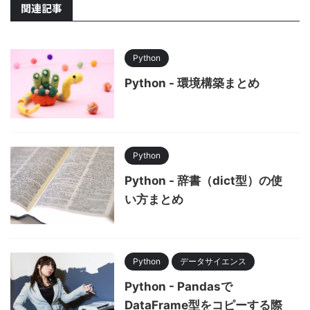
関連記事
Python
Python - 環境構築まとめ
Python
Python - 辞書（dict型）の使
い方まとめ
Python
データサイエンス
Python - Pandasで
DataFrame型をコピーする際