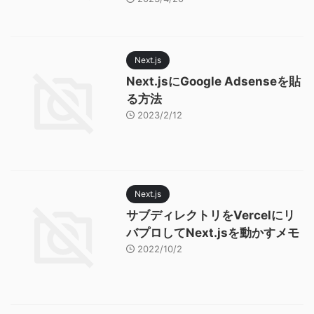
Next.js
Next.jsにGoogle Adsenseを貼
る方法
2023/2/12
Next.js
サブディレクトリをVercelにリ
バプロしてNext.jsを動かすメモ
2022/10/2