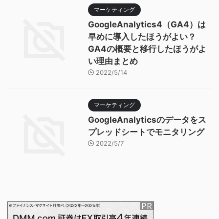
マーケティング
GoogleAnalytics4（GA4）は
早めに導入したほうがよい？
GA4の概要と移行したほうがよ
い理由まとめ
2022/5/14
マーケティング
GoogleAnalyticsのデータをス
プレッドシートでモニタリング
2022/5/7