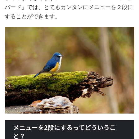
バード」では、とてもカンタンにメニューを２段に
することができます。
メニューを2段にするってどういうこ
と？