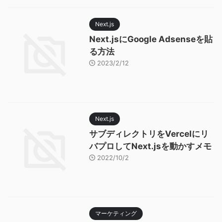
Next.js
Next.jsにGoogle Adsenseを貼
る方法
2023/2/12
Next.js
サブディレクトリをVercelにリ
バプロしてNext.jsを動かすメモ
2022/10/2
マーケティング