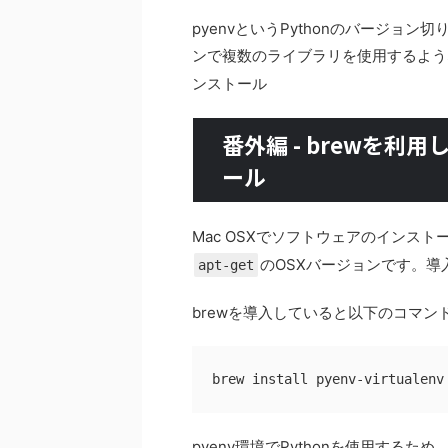
pyenvというPythonのバージョ
ンで複数のライブラリを使用するよう
ンストール
番外編 - brewを利用し
ール
Mac OSXでソフトウェアのインスト
のOSXバージョンです。
apt-get
brewを導入していると以下のコマ
pyenv環境でPythonを使用するため