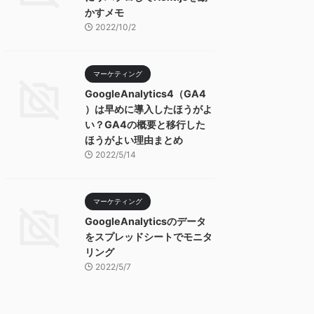
かすメモ
2022/10/2
マーケティング
GoogleAnalytics4（GA4
）は早めに導入したほうがよ
い？GA4の概要と移行した
ほうがよい理由まとめ
2022/5/14
マーケティング
GoogleAnalyticsのデータ
をスプレッドシートでモニタ
リング
2022/5/7