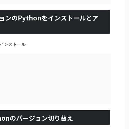
ジョンのPythonをインストールとア
インストール
thonのバージョン切り替え