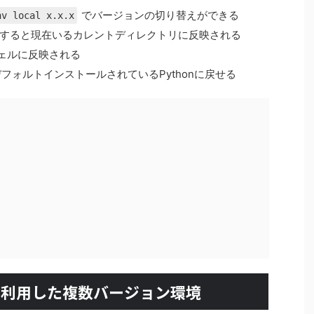
でバージョンの切り替えができる
nv local x.x.x
すると現在いるカレントディレクトリに反映される
ェルに反映される
フォルトインストールされているPythonに戻せる
envを利用した複数バージョン環境