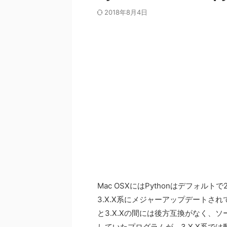
2018年8月4日
Mac OSXにはPythonはデフォルト
3.X.X系にメジャーアップデートされ
と3.X.Xの間には後方互換がなく、ソ
していたプログラムが、3.X.X系で