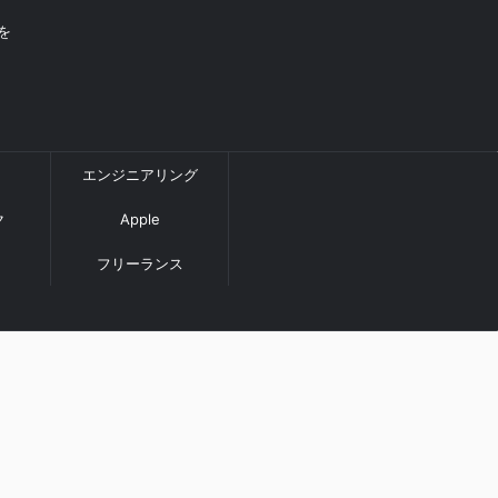
を
エンジニアリング
ク
Apple
フリーランス