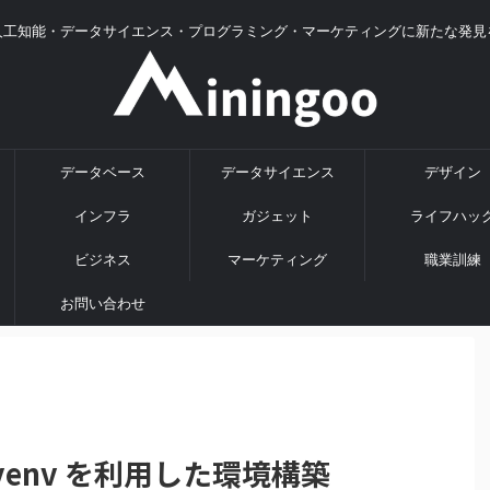
人工知能・データサイエンス・プログラミング・マーケティングに新たな発見
データベース
データサイエンス
デザイン
インフラ
ガジェット
ライフハッ
ビジネス
マーケティング
職業訓練
お問い合わせ
て pyenv を利用した環境構築