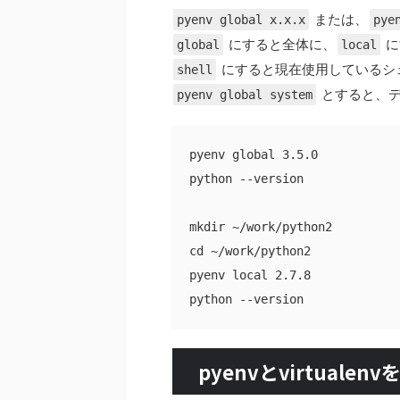
または、
pyenv global x.x.x
pye
にすると全体に、
に
global
local
にすると現在使用しているシ
shell
とすると、デ
pyenv global system
pyenv global 3.5.0

python --version

mkdir ~/work/python2

cd ~/work/python2

pyenv local 2.7.8

pyenvとvirtual