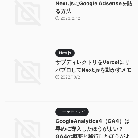
Next.jsにGoogle Adsenseを貼
る方法
2023/2/12
Next.js
サブディレクトリをVercelにリ
バプロしてNext.jsを動かすメモ
2022/10/2
マーケティング
GoogleAnalytics4（GA4）は
早めに導入したほうがよい？
GA4の概要と移行したほうがよ