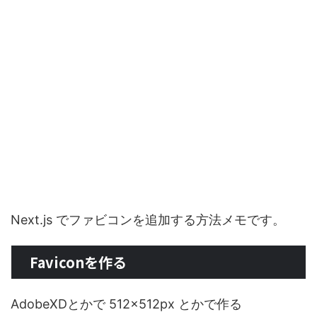
Next.js でファビコンを追加する方法メモです。
Faviconを作る
AdobeXDとかで 512×512px とかで作る