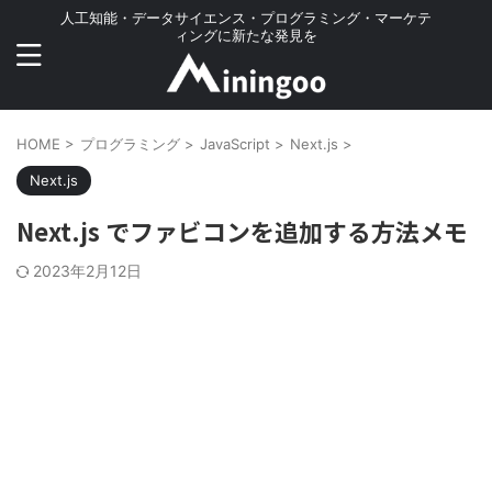
人工知能・データサイエンス・プログラミング・マーケテ
ィングに新たな発見を
HOME
>
プログラミング
>
JavaScript
>
Next.js
>
Next.js
Next.js でファビコンを追加する方法メモ
2023年2月12日