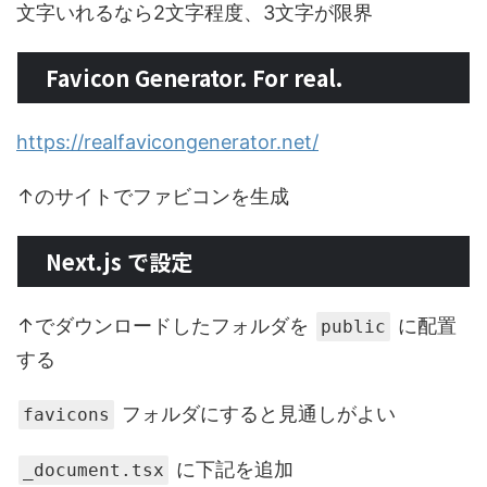
文字いれるなら2文字程度、3文字が限界
Favicon Generator. For real.
https://realfavicongenerator.net/
↑のサイトでファビコンを生成
Next.js で設定
↑でダウンロードしたフォルダを
に配置
public
する
フォルダにすると見通しがよい
favicons
に下記を追加
_document.tsx