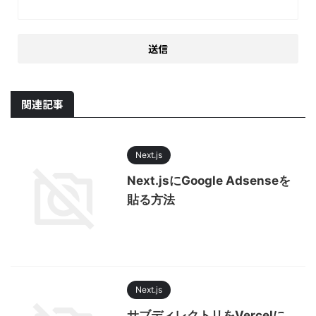
関連記事
Next.js
Next.jsにGoogle Adsenseを
貼る方法
Next.js
サブディレクトリをVercelに