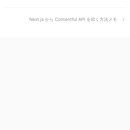
Next.js から Contentful API を叩く方法メモ