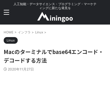
人工知能・データサイエンス・プログラミング・マーケテ
ィングに新たな発見を
HOME
>
インフラ
>
Linux
>
Linux
Macのターミナルでbase64エンコード・
デコードする方法
2020年11月27日