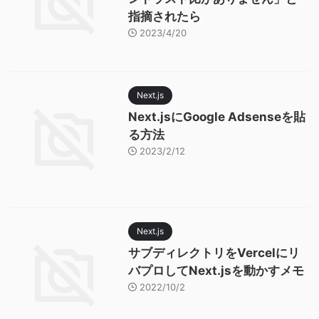
指摘されたら
2023/4/20
Next.js
Next.jsにGoogle Adsenseを貼
る方法
2023/2/12
Next.js
サブディレクトリをVercelにリ
バプロしてNext.jsを動かすメモ
2022/10/2