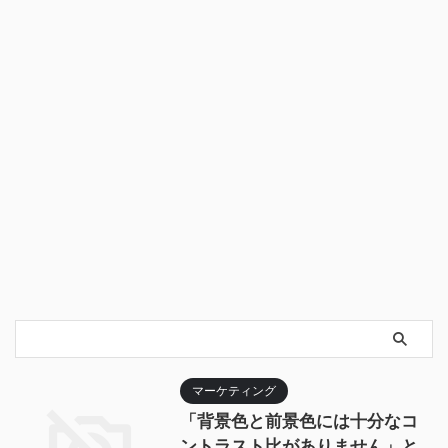
マーケティング
「背景色と前景色には十分なコ
ントラスト比がありません」と