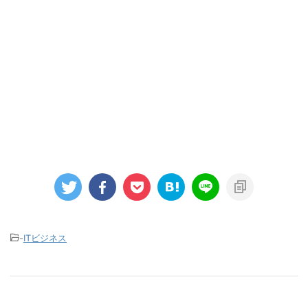
-
ITビジネス