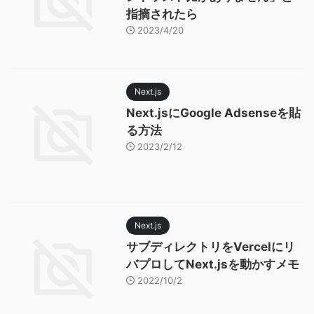
指摘されたら
2023/4/20
Next.js
Next.jsにGoogle Adsenseを貼
る方法
2023/2/12
Next.js
サブディレクトリをVercelにリ
バプロしてNext.jsを動かすメモ
2022/10/2