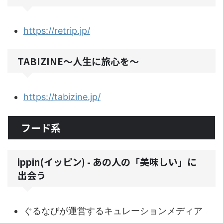
https://retrip.jp/
TABIZINE～人生に旅心を～
https://tabizine.jp/
フード系
ippin(イッピン) - あの人の「美味しい」に
出会う
ぐるなびが運営するキュレーションメディア