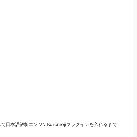
トールして日本語解析エンジンKuromojiプラグインを入れるまで