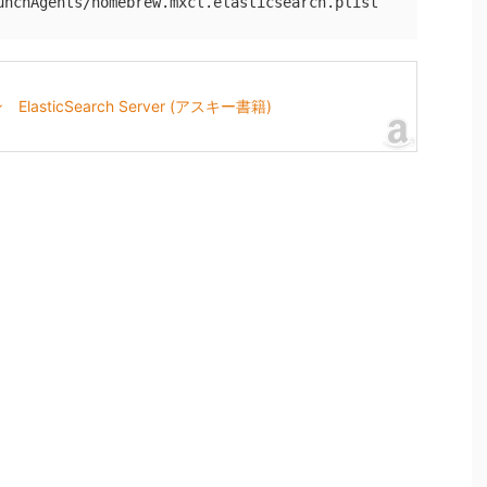
ticSearch Server (アスキー書籍)