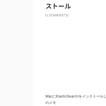
ストール
2016年9月7日
MacにElasticSearchをインス
のメモ