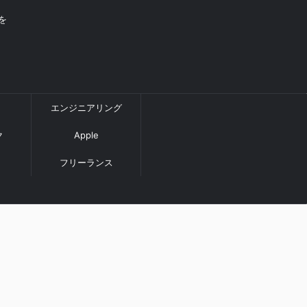
を
エンジニアリング
ク
Apple
フリーランス