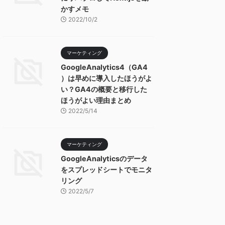
かすメモ
2022/10/2
マーケティング
GoogleAnalytics4（GA4
）は早めに導入したほうがよ
い？GA4の概要と移行した
ほうがよい理由まとめ
2022/5/14
マーケティング
GoogleAnalyticsのデータ
をスプレッドシートでモニタ
リング
2022/5/7