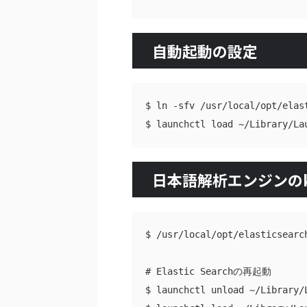
自動起動の設定
$ ln -sfv /usr/local/opt/elas
日本語解析エンジンのk
$ /usr/local/opt/elasticsearc
# Elastic Searchの再起動

$ launchctl unload ~/Library/