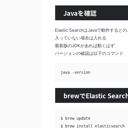
Javaを確認
Elastic SearchはJavaで動作すると
入っていない場合は入れる
最新版のJDKがあれば動くはず
バージョンの確認は以下のコマンド
brewでElastic Se
$ brew update
