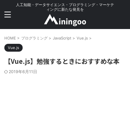
人工知能・データサイエンス・プログラミング・マーケテ
ィングに新たな発見を
HOME
>
プログラミング
>
JavaScript
>
Vue.js
>
Vue.js
【Vue.js】勉強するときにおすすめな本
2019年6月11日