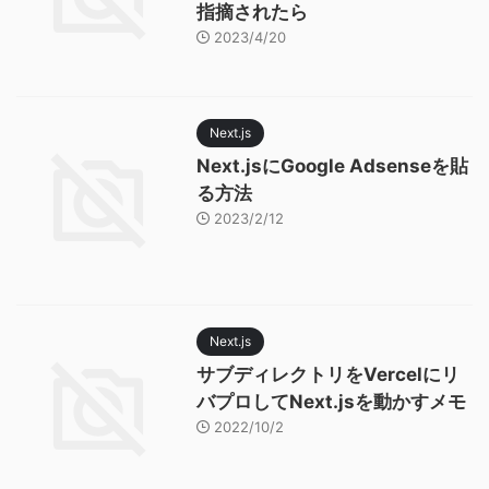
指摘されたら
2023/4/20
Next.js
Next.jsにGoogle Adsenseを貼
る方法
2023/2/12
Next.js
サブディレクトリをVercelにリ
バプロしてNext.jsを動かすメモ
2022/10/2