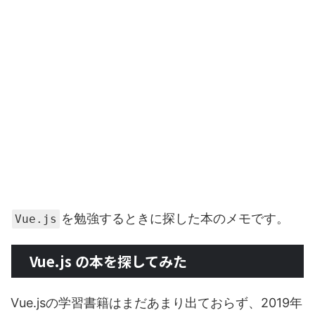
を勉強するときに探した本のメモです。
Vue.js
Vue.js の本を探してみた
Vue.jsの学習書籍はまだあまり出ておらず、2019年