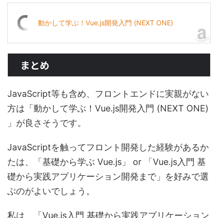
動かして学ぶ！Vue.js開発入門 (NEXT ONE)
まとめ
JavaScript等も含め、フロントエンドに実親がない
方は「動かして学ぶ！Vue.js開発入門 (NEXT ONE)
」が良さそうです。
JavaScriptを触ってフロント開発した経験があるか
たは、「基礎から学ぶ Vue.js」 or 「Vue.js入門 基
礎から実践アプリケーション開発まで」を好みで選
ぶのがよいでしょう。
私は、「Vue.js入門 基礎から実践アプリケーション